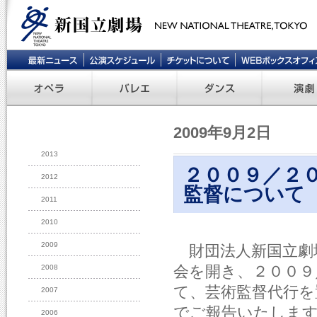
2009年9月2日
2013
２００９／２
2012
監督について
2011
2010
2009
財団法人新国立劇
会を開き、２００９
2008
て、芸術監督代行を
2007
でご報告いたしま
2006