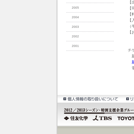
【
2005
【
【
2004
【
（
2003
【
2002
2001
チ
新国
電子