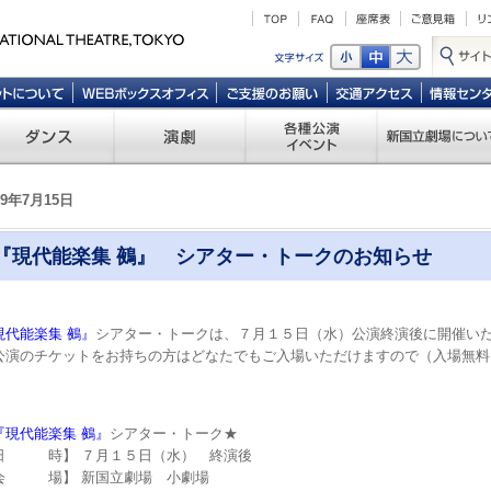
09年7月15日
『現代能楽集 鵺』 シアター・トークのお知らせ
現代能楽集 鵺』
シアター・トークは、７月１５日（水）公演終演後に開催い
公演のチケットをお持ちの方はどなたでもご入場いただけますので（入場無料
『現代能楽集 鵺』
シアター・トーク★
日 時】 ７月１５日（水） 終演後
会 場】 新国立劇場 小劇場