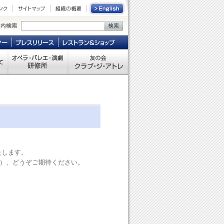
たします。
）、どうぞご期待ください。