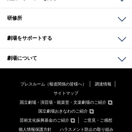
研修所
劇場をサポートする
劇場について
プレスルーム（報道関係の皆様へ）
調達情報
サイトマップ
国立劇場・演芸場・能楽堂・文楽劇場のご紹介
国立劇場おきなわのご紹介
芸術文化振興基金のご紹介
ご意見・ご感想
個人情報保護方針
ハラスメント防止の取り組み