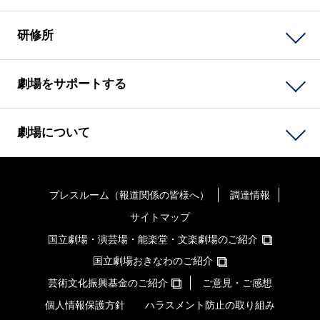
研修所
劇場をサポートする
劇場について
プレスルーム（報道関係の皆様へ）
調達情報
サイトマップ
国立劇場・演芸場・能楽堂・文楽劇場のご紹介
国立劇場おきなわのご紹介
芸術文化振興基金のご紹介
ご意見・ご感想
個人情報保護方針
ハラスメント防止の取り組み