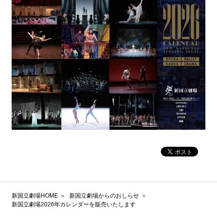
新国立劇場HOME
新国立劇場からのおしらせ
新国立劇場2026年カレンダーを販売いたします