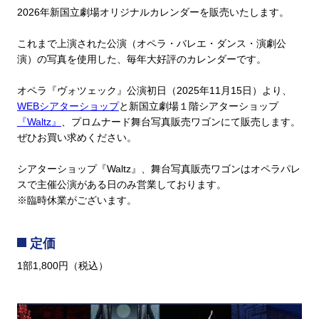
2026年新国立劇場オリジナルカレンダーを販売いたします。
これまで上演された公演（オペラ・バレエ・ダンス・演劇公
演）の写真を使用した、毎年大好評のカレンダーです。
オペラ『ヴォツェック』公演初日（2025年11月15日）より、
WEBシアターショップ
と新国立劇場１階シアターショップ
『Waltz』
、プロムナード舞台写真販売ワゴンにて販売します。
ぜひお買い求めください。
シアターショップ『Waltz』、舞台写真販売ワゴンはオペラパレ
スで主催公演がある日のみ営業しております。
※臨時休業がございます。
定価
1部1,800円（税込）