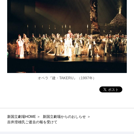
オペラ『建・TAKERU』（1997年）
新国立劇場HOME
新国立劇場からのおしらせ
吉井澄雄氏ご逝去の報を受けて