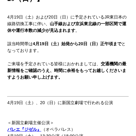
4月19日（土）および20日（日）に予定されているJR東日本の
線路切換工事に伴い、
山手線および京浜東北線の一部区間で運
休や運行本数の減少が見込まれます
。
該当時間帯は
4月19日（土）始発から20日（日）正午頃まで
と
なっております。
ご来場を予定されている皆様におかれましては、
交通機関の最
新情報をご確認のうえ、時間に余裕をもってお越しくださいま
すようお願い申し上げます。
4月19日（土）、20（日）に新国立劇場で行われる公演
＜新国立劇場主催公演＞
バレエ『ジゼル』
（オペラパレス）