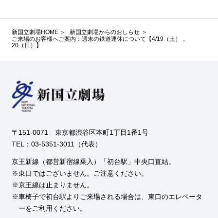
新国立劇場HOME
新国立劇場からのおしらせ
ご来場のお客様へご案内：週末の鉄道運休について【4/19（土），
20（日）】
〒151-0071 東京都渋谷区本町1丁目1番1号
TEL：03-5351-3011（代表）
京王新線（都営新宿線乗入）「初台駅」中央口直結。
東口ではございません。ご注意ください。
京王線は止まりません。
車椅子で初台駅よりご来場される場合は、東口のエレベータ
ーをご利用ください。