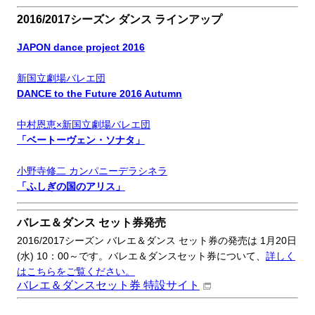
2016/2017シーズン ダンス ラインアップ
JAPON dance project 2016
新国立劇場バレエ団
DANCE to the Future 2016 Autumn
中村恩恵×新国立劇場バレエ団
「ベートーヴェン・ソナタ」
小野寺修二 カンパニーデラシネラ
「ふしぎの国のアリス」
バレエ＆ダンス セット券発売
2016/2017シーズン バレエ＆ダンス セット券の発売は 1月20日
(水) 10：00～です。
バレエ＆ダンス
セット券について、
詳しく
はこちらをご覧ください。
バレエ＆ダンスセット券 特設サイト