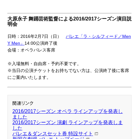
大原永子 舞踊芸術監督による2016/2017シーズン演目説
明会
日時：2016年2月7日（日）
バレエ「ラ・シルフィード／Men
Y Men」
14:00公演終了後
会場：オペラパレス客席
※入場無料・自由席・予約不要です。
※
当日の公演
チケットをお持ちでない方は、公演終了後に客席
にご案内いたします。
2016/2017シーズン オペラ ラインアップを発表し
ました
2016/2017シーズン 演劇 ラインアップを発表しま
した
バレエ＆ダンスセット券 特設サイト