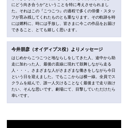
にどう向き合うか"ということを特に考えさせられまし
た。それはこの『こつこつ』の過程で多くの俳優・スタッ
フが育み残してくれたものとも重なります。その軌跡を時
には燃料に、時には手放し、皆さまに今この作品をお届け
できること、とても嬉しく思います。
今井朋彦（オイディプス役）よりメッセージ
はじめからこつこつと地ならしをしてきた人、途中から助
走に加わった人、最後の直線に現れて鼓舞しながら走る
人・・・。さまざまな人がさまざまな働きをしながら今日
という日を迎えました。でもここからは横一線。全員でス
クラムを組んで、誰一人欠けることなく最後まで走り抜け
たい、そんな思いです。劇場にて、目撃していただけたら
幸いです。