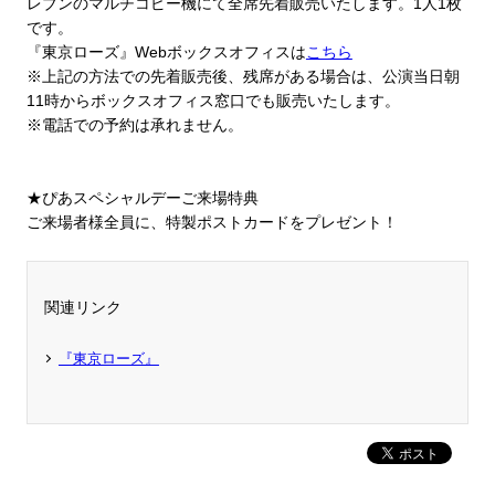
レブンのマルチコピー機にて全席先着販売いたします。
1
人
1
枚
です。
『東京ローズ』Webボックスオフィスは
こちら
※上記の方法での先着販売後、残席がある場合は、公演当日朝
11
時からボックスオフィス窓口でも販売いたします。
※電話での予約は承れません。
★ぴあスペシャルデーご来場特典
ご来場者様全員に、特製ポストカードをプレゼント！
関連リンク
『東京ローズ』