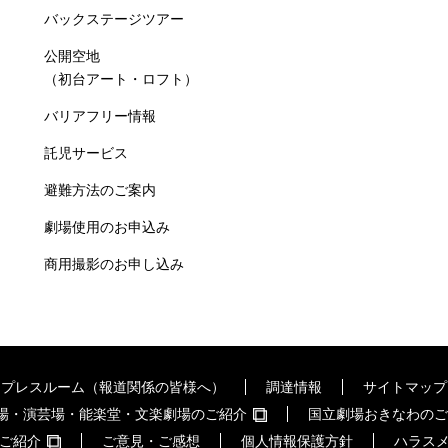
バックステージツアー
公開空地
（初台アート・ロフト）
バリアフリー情報
託児サービス
避難方法のご案内
劇場使用のお申込み
商用撮影のお申し込み
プレスルーム（報道関係の皆様へ）
調達情報
サイトマップ
場・演芸場・能楽堂・文楽劇場のご紹介
国立劇場おきなわのご
ご紹介
ご意見・ご感想
個人情報保護方針
ハラス