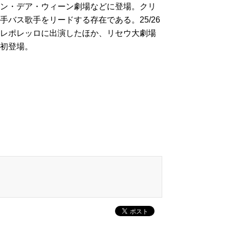
ン・デア・ウィーン劇場などに登場。クリ
バス歌手をリードする存在である。25/26
レポレッロに出演したほか、リセウ大劇場
初登場。