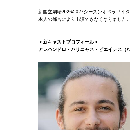
新国立劇場2026/2027シーズンオペラ
本人の都合により出演できなくなりました
＜新キャストプロフィール＞
アレハンドロ・バリニャス・ビエイテス（Alejan