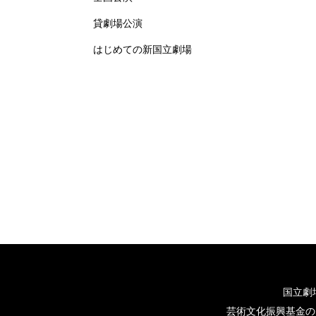
貸劇場公演
はじめての新国立劇場
国立劇
芸術文化振興基金の