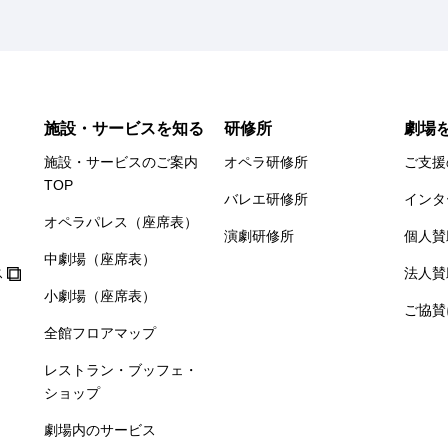
施設・サービスを知る
研修所
劇場
施設・サービスのご案内
オペラ研修所
ご支援
TOP
バレエ研修所
インタ
オペラパレス（座席表）
演劇研修所
個人賛
中劇場（座席表）
ス
法人賛
小劇場（座席表）
ご協賛
全館フロアマップ
レストラン・ブッフェ・
ショップ
劇場内のサービス