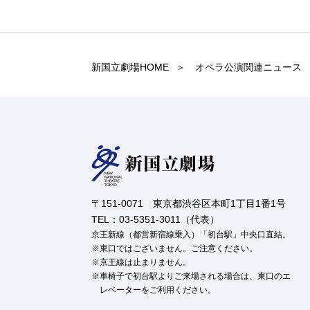
新国立劇場HOME
オペラ公演関連ニュース
〒151-0071 東京都渋谷区本町1丁目1番1号
TEL：03-5351-3011（代表）
京王新線（都営新宿線乗入）「初台駅」中央口直結。
東口ではございません。ご注意ください。
京王線は止まりません。
車椅子で初台駅よりご来場される場合は、東口のエ
レベーターをご利用ください。