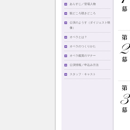
あらすじ／登場人物
観どころ聴きどころ
公演のようす（ダイジェスト映
像）
オペラとは？
オペラのつくりかた
オペラ鑑賞のマナー
公演情報／申込み方法
スタッフ・キャスト