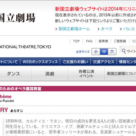
新国立劇場ホーム
オペラ
バレエ
1830年頃、カルティエ・ラタン。明日の成功を夢見る4人の若い芸術家が
同生活をしている。クリスマス・イブ、画家マルチェッロと詩人ロドルフ
が屋根裏部屋にいると、哲学者コッリーネが加わる。音楽家ショナールも