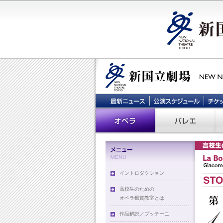
イントロダクション
高校生のための
オペラ鑑賞教室とは
作品解説／プッチーニ