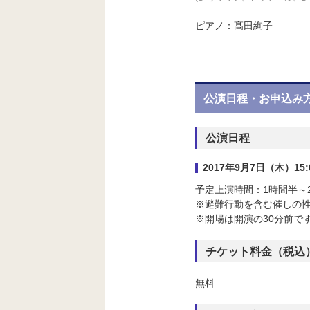
ピアノ：髙田絢子
公演日程・お申込み
公演日程
2017年9月7日（木）1
予定上演時間：1時間半～
※避難行動を含む催しの
※開場は開演の30分前で
チケット料金（税込
無料