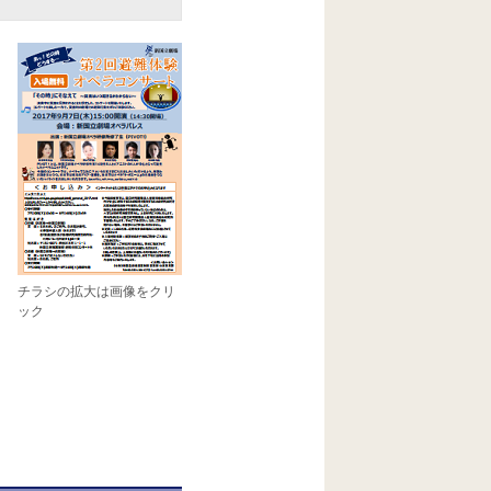
チラシの拡大は画像をクリ
ック