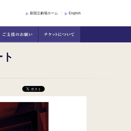
新国立劇場ホーム
English
ート