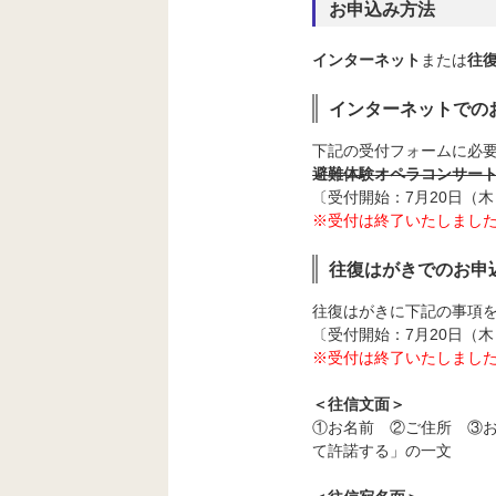
お申込み方法
インターネット
または
往
インターネットでの
下記の受付フォームに必
避難体験オペラコンサー
〔受付開始：7月20日（木）
※受付は終了いたしまし
往復はがきでのお申
往復はがきに下記の事項
〔受付開始：7月20日（
※受付は終了いたしまし
＜往信文面＞
①お名前 ②ご住所 ③
て許諾する」の一文