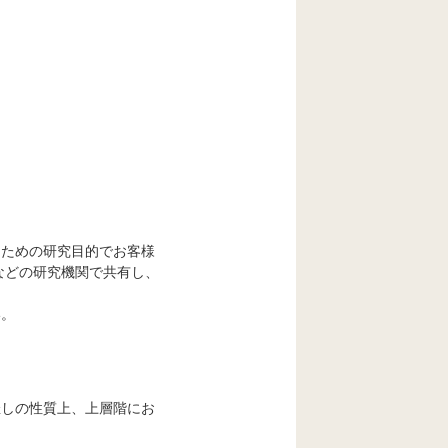
るための研究目的でお客様
などの研究機関で共有し、
い。
催しの性質上、上層階にお