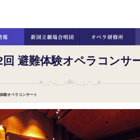
2回 避難体験オペラコンサ
難体験オペラコンサート