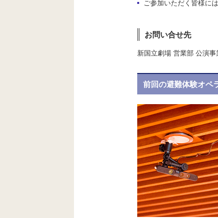
ご参加いただく皆様には
お問い合せ先
新国立劇場 営業部 公演事業課
前回の避難体験オペラ