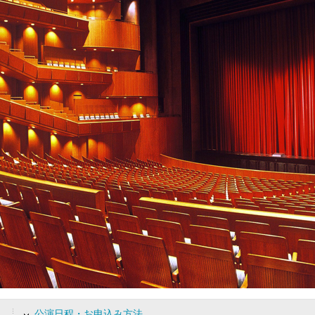
ム
公演日程・お申込み方法