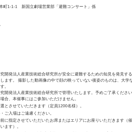
区本町1-1-1
新国立劇場営業部「避難コンサート」係
い
研究開発法人産業技術総合研究所が安全に避難するための知見を発見す
します。 撮影した動画像の中で顔の映っていない後姿のものは、大学
ます。
研究開発法人産業技術総合研究所で管理いたします。予めご了承くださ
い場合、本催事にはご参加いただけません。
選とさせていただきます（定員1200名様）。
伴・ご入場はご遠慮ください。
事前に指定させていただいたお席またはエリアにお座りいただきます（
ざいます）
。