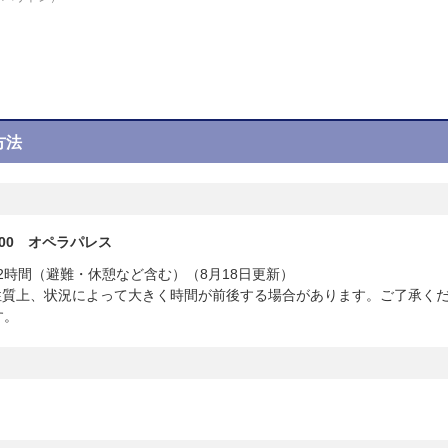
方法
5:00 オペラパレス
2時間（避難・休憩など含む）
（8月18日更新）
性質上、状況によって大きく時間が前後する場合があります。ご了承く
す。
）