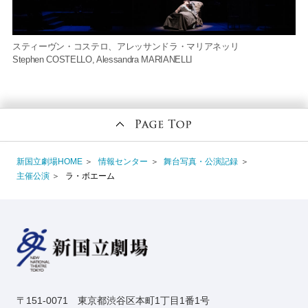
スティーヴン・コステロ、アレッサンドラ・マリアネッリ
Stephen COSTELLO, Alessandra MARIANELLI
新国立劇場HOME
情報センター
舞台写真・公演記録
主催公演
ラ・ボエーム
〒151-0071 東京都渋谷区本町1丁目1番1号