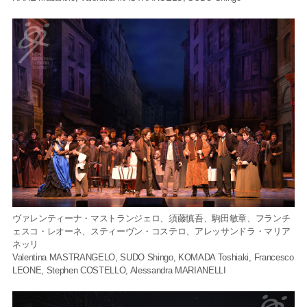
ヴァレンティーナ・マストランジェロ、須藤慎吾、駒田敏章、フランチ
ェスコ・レオーネ、スティーヴン・コステロ、アレッサンドラ・マリア
ネッリ
Valentina MASTRANGELO, SUDO Shingo, KOMADA Toshiaki, Francesco
LEONE, Stephen COSTELLO, Alessandra MARIANELLI