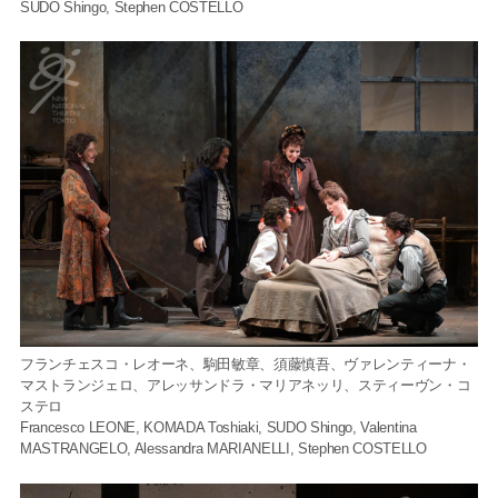
SUDO Shingo, Stephen COSTELLO
フランチェスコ・レオーネ、駒田敏章、須藤慎吾、ヴァレンティーナ・
マストランジェロ、アレッサンドラ・マリアネッリ、スティーヴン・コ
ステロ
Francesco LEONE, KOMADA Toshiaki, SUDO Shingo, Valentina
MASTRANGELO, Alessandra MARIANELLI, Stephen COSTELLO