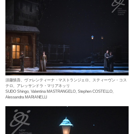
須藤慎吾、ヴァレンティーナ・マストランジェロ、スティーヴン・コス
テロ、アレッサンドラ・マリアネッリ
SUDO Shingo, Valentina MASTRANGELO, Stephen COSTELLO,
Alessandra MARIANELLI