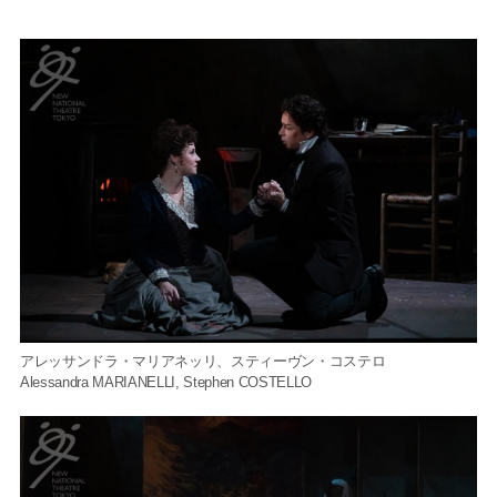
アレッサンドラ・マリアネッリ、スティーヴン・コステロ
Alessandra MARIANELLI, Stephen COSTELLO