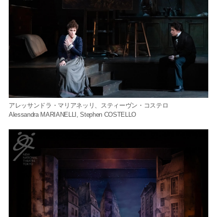
アレッサンドラ・マリアネッリ、スティーヴン・コステロ
Alessandra MARIANELLI, Stephen COSTELLO