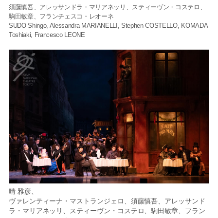
須藤慎吾、アレッサンドラ・マリアネッリ、スティーヴン・コステロ、
駒田敏章、フランチェスコ・レオーネ
SUDO Shingo, Alessandra MARIANELLI, Stephen COSTELLO, KOMADA
Toshiaki, Francesco LEONE
晴 雅彦、
ヴァレンティーナ・マストランジェロ、須藤慎吾、アレッサンド
ラ・マリアネッリ、スティーヴン・コステロ、駒田敏章、フラン