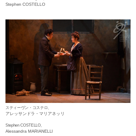
Stephen COSTELLO
スティーヴン・コステロ、
アレッサンドラ・マリアネッリ
Stephen COSTELLO,
Alessandra MARIANELLI