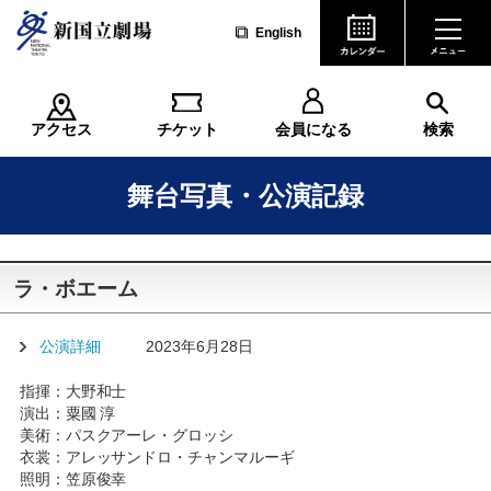
English
アクセス
チケット
会員になる
検索
舞台写真・公演記録
ラ・ボエーム
公演詳細
2023年6月28日
指揮：大野和士
演出：粟國 淳
美術：パスクアーレ・グロッシ
衣裳：アレッサンドロ・チャンマルーギ
照明：笠原俊幸