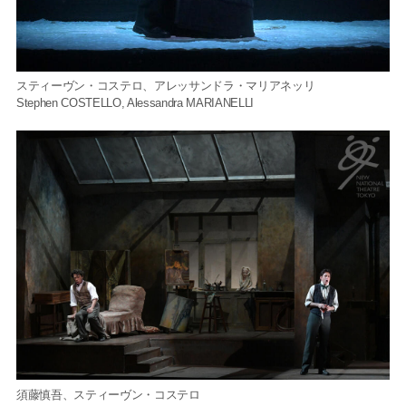
スティーヴン・コステロ、アレッサンドラ・マリアネッリ
Stephen COSTELLO, Alessandra MARIANELLI
須藤慎吾、スティーヴン・コステロ