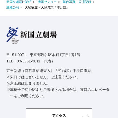
新国立劇場HOME
情報センター
舞台写真・公演記録
主催公演
大駱駝艦・天賦典式「罪と罰」
〒151-0071 東京都渋谷区本町1丁目1番1号
TEL：03-5351-3011（代表）
京王新線（都営新宿線乗入）「初台駅」中央口直結。
東口ではございません。ご注意ください。
京王線は止まりません。
車椅子で初台駅よりご来場される場合は、東口のエレベータ
ーをご利用ください。
アクセス