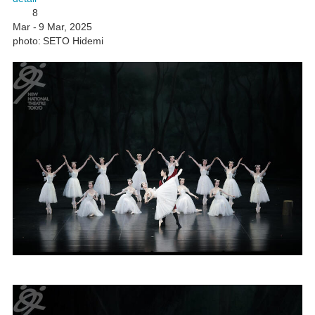
8
Mar - 9 Mar, 2025
photo: SETO Hidemi