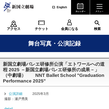
English
アクセス
チケット
会員になる
検索
舞台写真・公演記録
新国立劇場バレエ研修所公演「エトワールへの道
程 2025 －新国立劇場バレエ研修所の成果－」
（中劇場） NNT Ballet School "Graduation
Performance 2025"
公演詳細
2025年3月
撮影：瀬戸秀美
detail