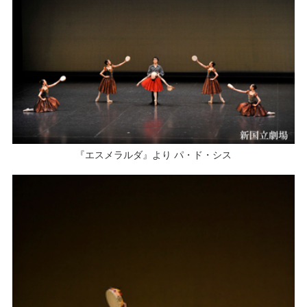
『エスメラルダ』より パ・ド・シス