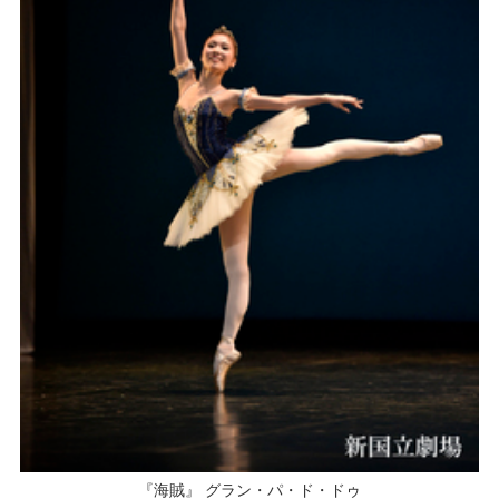
『海賊』 グラン・パ・ド・ドゥ