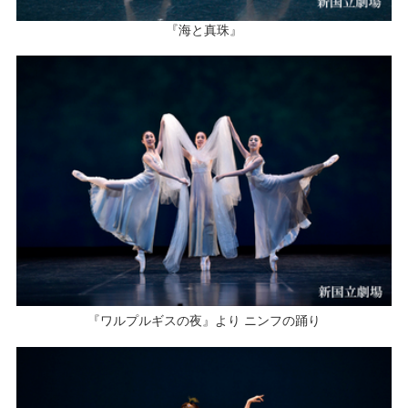
『海と真珠』
『ワルプルギスの夜』より ニンフの踊り