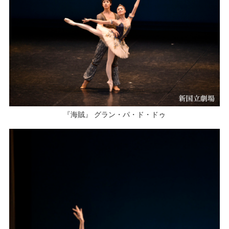
『海賊』 グラン・パ・ド・ドゥ