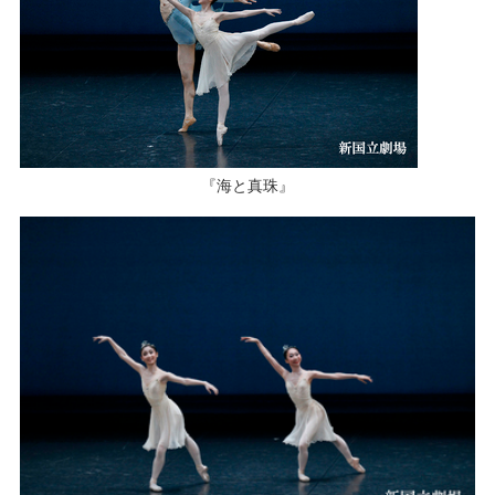
『海と真珠』