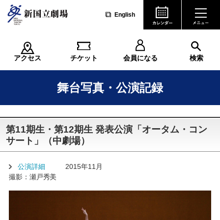
English
アクセス
チケット
会員になる
検索
舞台写真・公演記録
第11期生・第12期生 発表公演「オータム・コン
サート」（中劇場）
公演詳細
2015年11月
撮影：瀬戸秀美