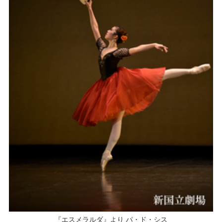
『エスメラルダ』より パ・ド・シス