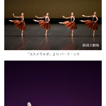
『エスメラルダ』より パ・ド・シス