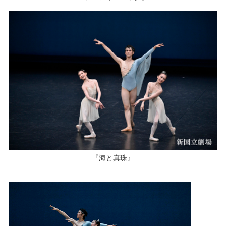
『海と真珠』