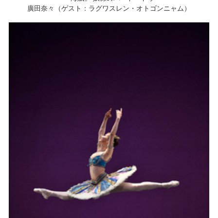
廣田奈々（ゲスト：ラグワスレン・オトゴンニャム）