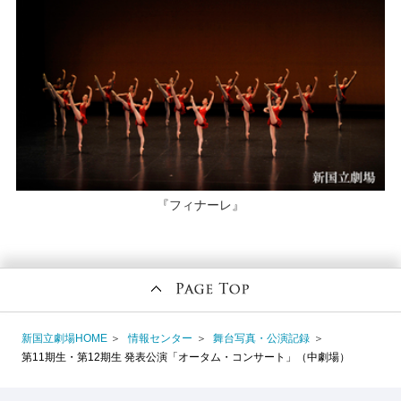
『フィナーレ』
新国立劇場HOME
情報センター
舞台写真・公演記録
第11期生・第12期生 発表公演「オータム・コンサート」（中劇場）