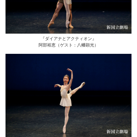
『ダイアナとアクティオン』
阿部裕恵（ゲスト：八幡顕光）