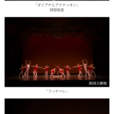
『ダイアナとアクティオン』
阿部裕恵
『フィナーレ』