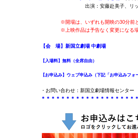
出演：安藤赴美子、リ
※開場は、いずれも開映の30分前
※上映作品は予告なく変更になる場合
【会 場】新国立劇場 中劇場
【入場料】無料（全席自由）
【お申込み】ウェブ申込み（下記「お申込みフォ
・お問い合わせ：新国立劇場情報センター 03-
＊＊＊＊＊＊＊＊＊＊＊＊＊＊＊＊＊＊＊