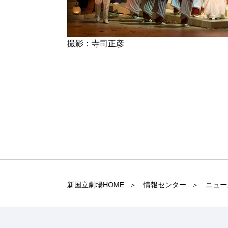
撮影：寺司正彦
新国立劇場HOME
情報センター
ニュー