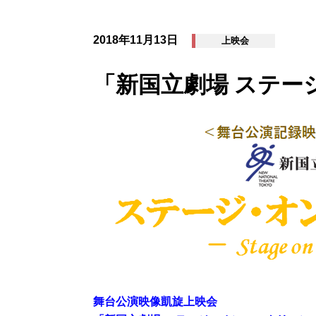
2018年11月13日
上映会
貸劇場公演
（新国立劇場主催以外の公演）
「新国立劇場 ステー
舞台公演映像凱旋上映会