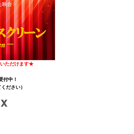
利用いただけます★
み受付中！
ださい）