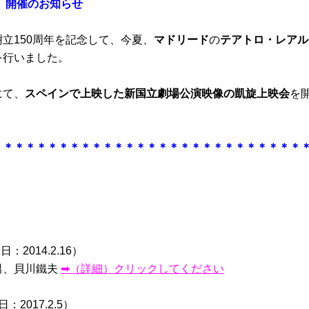
」開催のお知らせ
立150周年を記念し
て、今夏、
マドリード
の
テアトロ・レアル
を行いました。
にて、
スペインで上映した新国立劇場公演映像の凱旋上映会
を
＊＊＊＊＊＊＊＊＊＊＊＊＊＊＊＊＊＊＊＊＊＊＊＊＊＊＊＊
：2014.2.16）
男、貝川鐵夫
➡（詳細）クリックしてください
：2017.2.5）