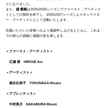
とになりました。
また、
趙 載範
は2025/2026シーズンでファースト・アーティス
トとしての契約を終了し、2026/2027シーズンよりキャラクタ
ー・アーティストとして活動いたします。
応援いただいた皆様へ心より感謝申し上げるとともに、これま
での彼らの貢献に感謝の意を表します。
＜ファースト・アーティスト＞
広瀬 碧 HIROSE Aoi
＜アーティスト＞
徳永比奈子 TOKUNAGA Hinako
＜アプレンティス＞
中村美月 NAKAMURA Mizuki