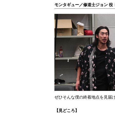
モンタギュー／修道士ジョン 役
ぜひそんな僕の終着地点を見届
【見どころ】