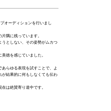
ップオーディションを行いまし
の片隅に残っています。
ようとしない、その姿勢がムカつ
に美徳を感じていました。
であらゆる表現を試すことで、よ
れが結果的に何もしなくても伝わ
現在は絶賛寄り道中です。