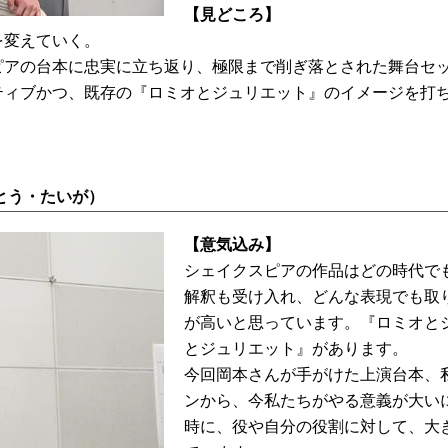
【見どころ】
を変えていく。
ピアの台本に忠実に立ち返り、極限まで削ぎ落とされた舞台セ
ティブかつ、既存の『ロミオとジュリエット』のイメージを打
とう・たいが）
【意気込み】
シェイクスピアの作品はどの時代で
解釈も受け入れ、どんな表現でも取
が高いと思っています。『ロミオと
とジュリエット』があります。
今回岡本さんが手がけた上演台本、
ンから、今私たちがやる意義が大い
時に、役や自分の役割に対して、大