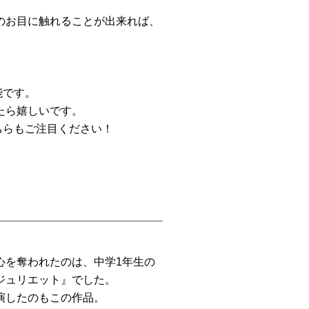
のお目に触れることが出来れば、
能です。
たら嬉しいです。
ちらもご注目ください！
心を奪われたのは、中学1年生の
ジュリエット』でした。
演したのもこの作品。