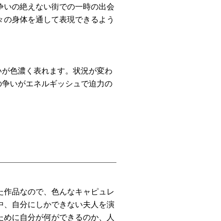
争いの絶えない街での一時の出会
々の身体を通して表現できるよう
いが色濃く表れます。状況が変わ
の争いがエネルギッシュで迫力の
た作品なので、色んなキャピュレ
中、自分にしかできない夫人を演
ために自分が何ができるのか、人