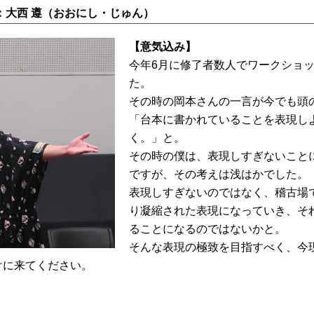
：大西 遵（おおにし・じゅん）
【意気込み】
今年6月に修了者数人でワークショ
た。
その時の岡本さんの一言が今でも頭
「台本に書かれていることを表現し
く。」と。
その時の僕は、表現しすぎないこと
ですが、その考えは浅はかでした。
表現しすぎないのではなく、稽古場
り凝縮された表現になっていき、そ
ることになるのではないかと。
そんな表現の極致を目指すべく、今
けに来てください。