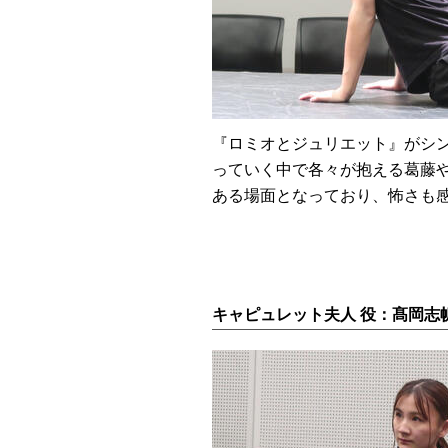
『ロミオとジュリエット』がシ
っていく中で各々が抱える葛藤
ある場面となっており、怖さも
キャピュレット夫人 役：髙岡志