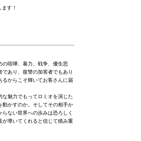
します！
めの喧嘩、暴力、戦争、優生思
者であり、復讐の加害者でもあり
あるからこそ輝いてお客さんに届
的な魅力でもってロミオを演じた
を動かすのか。そしてその相手か
からない世界への歩みは恐ろしく
葉が導いてくれると信じて積み重