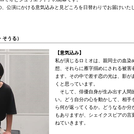
の、公演にかける意気込みと見どころを日替わりでお届けいた
・そうる）
【意気込み】
私が演じるロミオは、親同士の血染
想、それらに雁字搦めにされる被害
ます。その中で差す恋の光は、影が
くと思っています。
そして、俳優自身が生み出す人間
い。どう自分の心を動かして、相手
ら何が返ってくるか。どうなるか分
もありますが、シェイクスピアの言
ねていきます。