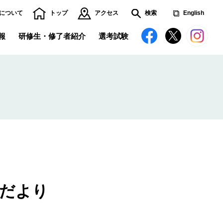
について
トップ
アクセス
検索
English
報
研修生・修了者紹介
選考試験
修了者からのメッセージ
場だより