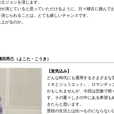
道士ジョンを演じます。
優が演じていると思っていただけるように、日々稽古に挑んで
を演じられることは、とても嬉しいチャンスです。
仕上がるのか。
横田昂己（よこた・こうき）
【意気込み】
どんな時代にも通用するさまざまな
ミオとジュリエット』。ロマンチッ
かもしれませんが、今回は悲惨で暗
す。その重々しさの中にある希望も
きたらと思います。
普段の生活とは比べものにならない