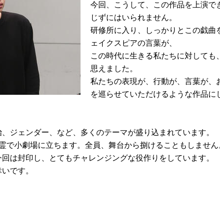
今回、こうして、この作品を上演で
じずにはいられません。
研修所に入り、しっかりとこの戯曲を
ェイクスピアの言葉が、
この時代に生きる私たちに対しても
思えました。
私たちの表現が、行動が、言葉が、
を巡らせていただけるような作品に
治、ジェンダー、など、多くのテーマが盛り込まれています。
全霊で小劇場に立ちます。全員、舞台から捌けることもしません
今回は封印し、とてもチャレンジングな役作りをしています。
幸いです。