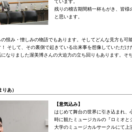
ています。
残りの稽古期間精一杯もがき、皆様
と思います。
らの恨み・憎しみの物語でもあります。そしてどんな見方も可
す！ そして、その裏側で起きている出来事を想像していただけ
話になりました渥美博さんの大迫力の立ち回りもあります。そ
まりあ）
【意気込み】
はじめて舞台の世界に引き込まれ、
時に観たミュージカルの『ロミオと
大学のミュージカルサークルにて上