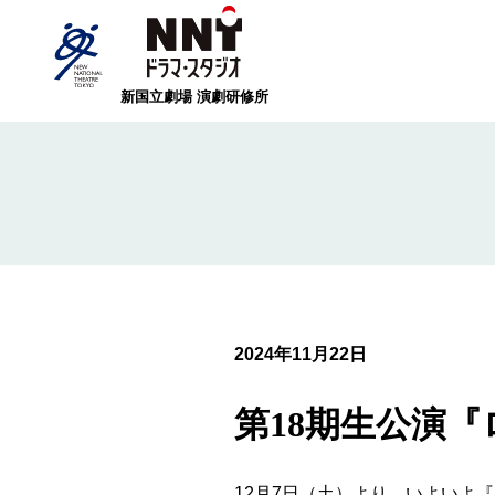
新国立劇場 演劇研修所
研修生一覧
NNT
2024年11月22日
第18期生公演
12月7日（土）より、いよいよ