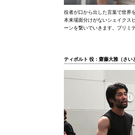
役者が口から出した言葉で世界
本来場面分けがないシェイクス
ーンを繋いでいきます。プリミ
ティボルト 役：齋藤大雅（さい