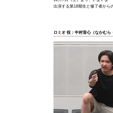
出演する第18期生と修了者から
ロミオ 役：中村音心（なかむら