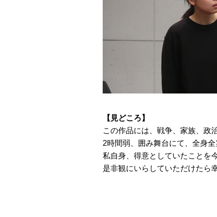
【見どころ】
この作品には、戦争、家族、政
2時間弱、囲み舞台にて、全身
私自身、得意としていたことを
是非観にいらしていただけたら