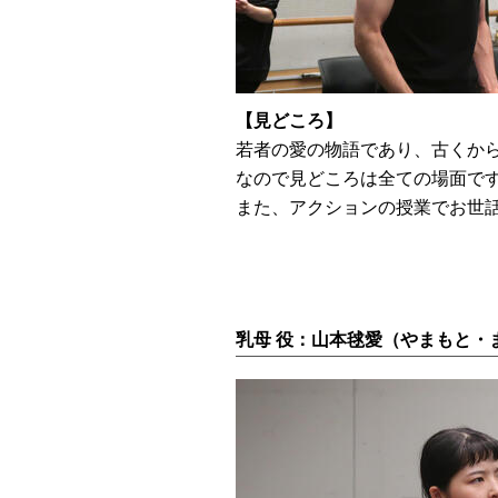
【見どころ】
若者の愛の物語であり、古くか
なので見どころは全ての場面で
また、アクションの授業でお世
乳母 役：山本毬愛（やまもと・