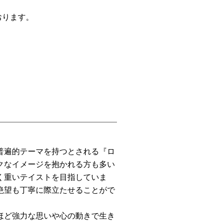
おります。
普遍的テーマを持つとされる『ロ
クなイメージを抱かれる方も多い
く重いテイストを目指していま
絶望も丁寧に際立たせることがで
ほど強力な思いや心の動きで生き