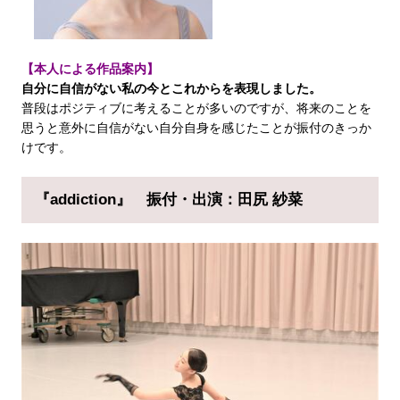
【本人による作品案内】
自分に自信がない私の今とこれからを表現しました。
普段はポジティブに考えることが多いのですが、将来のことを
思うと意外に自信がない自分自身を感じたことが振付のきっか
けです。
『addiction』
振付・出演：田尻 紗菜