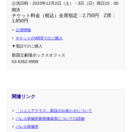
公演日時：2023年12月2日（土）・3日（日）両日15：00
開演
チケット料金（税込）全席指定：
2,750
円 Z席：
1,650円
公演情報
チケットのWEBでのご購入
▼電話でのご購入
新国立劇場ボックスオフィス
03-5352-9999
関連リンク
「ジュニアクラス」新設のお知らせについて
バレエ研修所新研修体系についての詳細
バレエ研修所