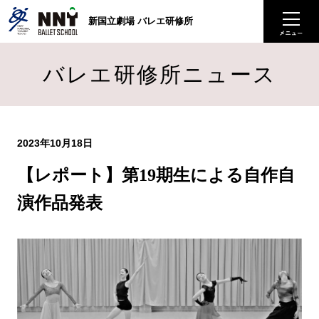
新国立劇場 バレエ研修所
バレエ研修所ニュース
2023年10月18日
【レポート】第19期生による自作自
演作品発表