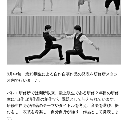
9月中旬、第19期生による自作自演作品の発表を研修所スタジ
オ内で行いました。
バレエ研修所では開所以来、最上級生である研修２年目の研修
生に"自作自演作品の創作"が、課題として与えられています。
研修生自身が作品のテーマやタイトルを考え、音楽を選び、振
付をし、衣裳を考案し、自分自身が踊り、作品として発表しま
す。