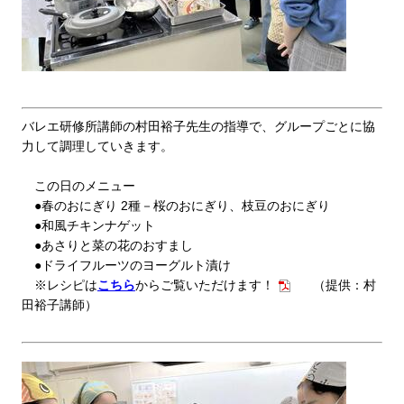
バレエ研修所講師の村田裕子先生の指導で、グループごとに協
力して調理していきます。
この日のメニュー
●春のおにぎり 2種－桜のおにぎり、枝豆のおにぎり
●和風チキンナゲット
●あさりと菜の花のおすまし
●ドライフルーツのヨーグルト漬け
※
レシピは
こちら
からご覧いただけます！
（提供：村
田裕子講師）